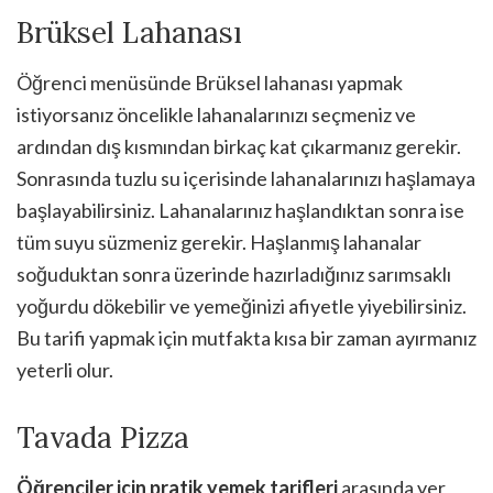
Brüksel Lahanası
Öğrenci menüsünde Brüksel lahanası yapmak
istiyorsanız öncelikle lahanalarınızı seçmeniz ve
ardından dış kısmından birkaç kat çıkarmanız gerekir.
Sonrasında tuzlu su içerisinde lahanalarınızı haşlamaya
başlayabilirsiniz. Lahanalarınız haşlandıktan sonra ise
tüm suyu süzmeniz gerekir. Haşlanmış lahanalar
soğuduktan sonra üzerinde hazırladığınız sarımsaklı
yoğurdu dökebilir ve yemeğinizi afiyetle yiyebilirsiniz.
Bu tarifi yapmak için mutfakta kısa bir zaman ayırmanız
yeterli olur.
Tavada Pizza
Öğrenciler için pratik yemek tarifleri
arasında yer