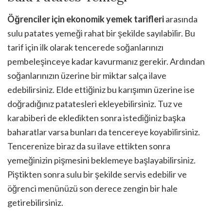
Öğrenciler için ekonomik yemek tarifleri
arasında
sulu patates yemeği rahat bir şekilde sayılabilir. Bu
tarif için ilk olarak tencerede soğanlarınızı
pembeleşinceye kadar kavurmanız gerekir. Ardından
soğanlarınızın üzerine bir miktar salça ilave
edebilirsiniz. Elde ettiğiniz bu karışımın üzerine ise
doğradığınız patatesleri ekleyebilirsiniz. Tuz ve
karabiberi de ekledikten sonra istediğiniz başka
baharatlar varsa bunları da tencereye koyabilirsiniz.
Tencerenize biraz da su ilave ettikten sonra
yemeğinizin pişmesini beklemeye başlayabilirsiniz.
Piştikten sonra sulu bir şekilde servis edebilir ve
öğrenci menünüzü son derece zengin bir hale
getirebilirsiniz.