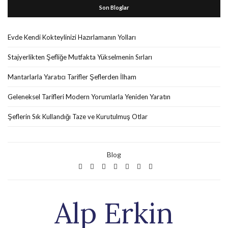
Son Bloglar
Evde Kendi Kokteylinizi Hazırlamanın Yolları
Stajyerlikten Şefliğe Mutfakta Yükselmenin Sırları
Mantarlarla Yaratıcı Tarifler Şeflerden İlham
Geleneksel Tarifleri Modern Yorumlarla Yeniden Yaratın
Şeflerin Sık Kullandığı Taze ve Kurutulmuş Otlar
Blog
Alp Erkin