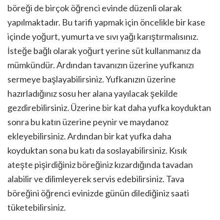
böreği de birçok öğrenci evinde düzenli olarak
yapılmaktadır. Bu tarifi yapmak için öncelikle bir kase
içinde yoğurt, yumurta ve sıvı yağı karıştırmalısınız.
İsteğe bağlı olarak yoğurt yerine süt kullanmanız da
mümkündür. Ardından tavanızın üzerine yufkanızı
sermeye başlayabilirsiniz. Yufkanızın üzerine
hazırladığınız sosu her alana yayılacak şekilde
gezdirebilirsiniz. Üzerine bir kat daha yufka koyduktan
sonra bu katın üzerine peynir ve maydanoz
ekleyebilirsiniz. Ardından bir kat yufka daha
koyduktan sona bu katı da soslayabilirsiniz. Kısık
ateşte pişirdiğiniz böreğiniz kızardığında tavadan
alabilir ve dilimleyerek servis edebilirsiniz. Tava
böreğini öğrenci evinizde günün dilediğiniz saati
tüketebilirsiniz.