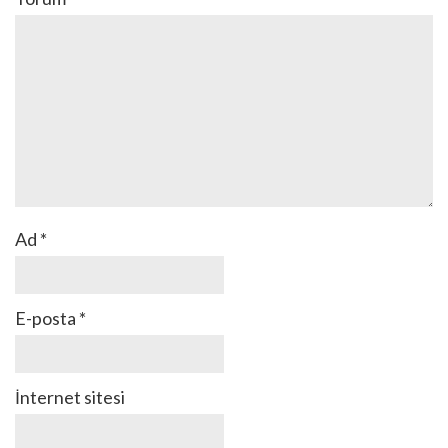
Ad
*
E-posta
*
İnternet sitesi