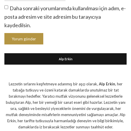
Daha sonraki yorumlarımda kullanılması için adım, e-
posta adresim ve site adresim bu tarayıcıya
kaydedilsin.
Alp Erkin
Lezzetin sırlarını keşfetmeye adanmış bir aşçı olarak,
Alp Erkin
, her
tabağa tutkuyu ve özeni katarak damaklarda unutulmaz bir tat
bırakmayı hedefler. Yaratıcı mutfak vizyonunu geleneksel lezzetlerle
buluşturan Alp, her bir yemeği bir sanat eseri gibi hazırlar. Lezzetin yanı
sıra, sağlıklı ve besleyici yiyeceklerin önemini de vurgulayarak, her
mutfak deneyiminde misafirlerin memnuniyetini sağlamayı amaçlar. Alp
Erkin, her tarifte tutkusuyla harmanladığı deneyim ve bilgi birikimiyle,
damaklarda iz bırakacak lezzetler sunmayı taahhüt eder.