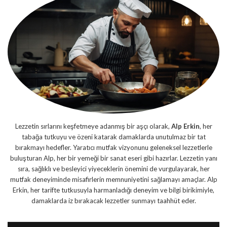
Lezzetin sırlarını keşfetmeye adanmış bir aşçı olarak,
Alp Erkin
, her
tabağa tutkuyu ve özeni katarak damaklarda unutulmaz bir tat
bırakmayı hedefler. Yaratıcı mutfak vizyonunu geleneksel lezzetlerle
buluşturan Alp, her bir yemeği bir sanat eseri gibi hazırlar. Lezzetin yanı
sıra, sağlıklı ve besleyici yiyeceklerin önemini de vurgulayarak, her
mutfak deneyiminde misafirlerin memnuniyetini sağlamayı amaçlar. Alp
Erkin, her tarifte tutkusuyla harmanladığı deneyim ve bilgi birikimiyle,
damaklarda iz bırakacak lezzetler sunmayı taahhüt eder.