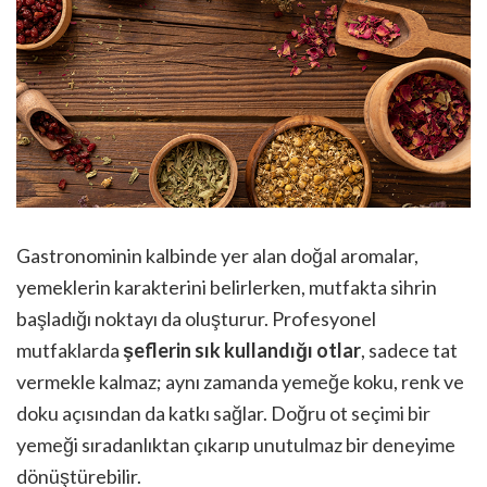
Gastronominin kalbinde yer alan doğal aromalar,
yemeklerin karakterini belirlerken, mutfakta sihrin
başladığı noktayı da oluşturur. Profesyonel
mutfaklarda
şeflerin sık kullandığı otlar
, sadece tat
vermekle kalmaz; aynı zamanda yemeğe koku, renk ve
doku açısından da katkı sağlar. Doğru ot seçimi bir
yemeği sıradanlıktan çıkarıp unutulmaz bir deneyime
dönüştürebilir.