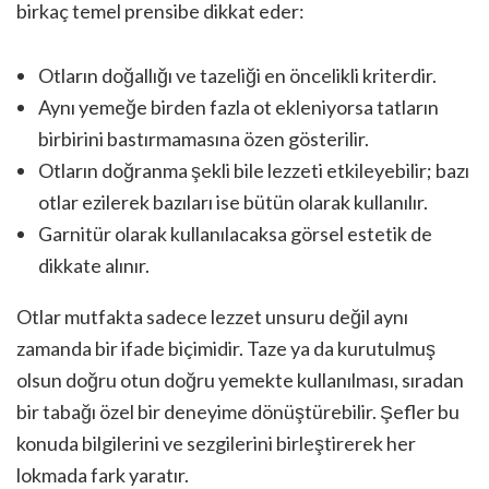
birkaç temel prensibe dikkat eder:
Otların doğallığı ve tazeliği en öncelikli kriterdir.
Aynı yemeğe birden fazla ot ekleniyorsa tatların
birbirini bastırmamasına özen gösterilir.
Otların doğranma şekli bile lezzeti etkileyebilir; bazı
otlar ezilerek bazıları ise bütün olarak kullanılır.
Garnitür olarak kullanılacaksa görsel estetik de
dikkate alınır.
Otlar mutfakta sadece lezzet unsuru değil aynı
zamanda bir ifade biçimidir. Taze ya da kurutulmuş
olsun doğru otun doğru yemekte kullanılması, sıradan
bir tabağı özel bir deneyime dönüştürebilir. Şefler bu
konuda bilgilerini ve sezgilerini birleştirerek her
lokmada fark yaratır.