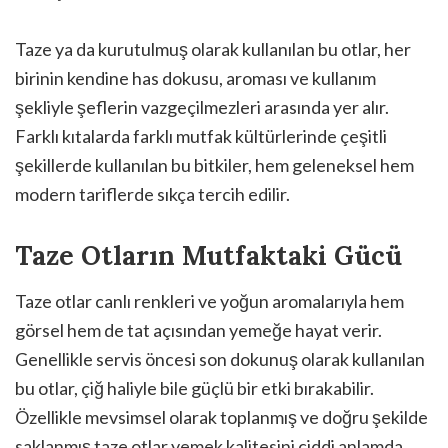
Taze ya da kurutulmuş olarak kullanılan bu otlar, her
birinin kendine has dokusu, aroması ve kullanım
şekliyle şeflerin vazgeçilmezleri arasında yer alır.
Farklı kıtalarda farklı mutfak kültürlerinde çeşitli
şekillerde kullanılan bu bitkiler, hem geleneksel hem
modern tariflerde sıkça tercih edilir.
Taze Otların Mutfaktaki Gücü
Taze otlar canlı renkleri ve yoğun aromalarıyla hem
görsel hem de tat açısından yemeğe hayat verir.
Genellikle servis öncesi son dokunuş olarak kullanılan
bu otlar, çiğ haliyle bile güçlü bir etki bırakabilir.
Özellikle mevsimsel olarak toplanmış ve doğru şekilde
saklanmış taze otlar yemek kalitesini ciddi anlamda