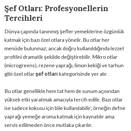
Şef Otları: Profesyonellerin
Tercihleri
Dünya çapında tanınmış şefler yemeklerine özgünlük
katmak için bazı özel otlara yönelir. Bu otlar her
menüde bulunmaz; ancak doğru kullanıldığında lezzet
profilini dramatik şekilde değiştirebilir. Mikro otlar
(microgreens), rezene yaprağı, limon kekiği ve tarhun
gibi özel otlar
şef otları
kategorisinde yer alır.
Bu otlar genellikle hem tat hem de sunum açısından
yüksek etki yaratmak amacıyla tercih edilir. Bazı otlar
ise sadece kokusu için bile kullanılabilir; örneğin defne
yaprağı yemeğe aroma katmak için kaynatılır ama
servis edilmeden önce mutlaka çıkarılır.