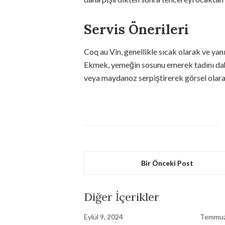
Servis Önerileri
Coq au Vin, genellikle sıcak olarak ve yan
Ekmek, yemeğin sosunu emerek tadını daha
veya maydanoz serpiştirerek görsel olarak
Bir Önceki Post
Diğer İçerikler
Eylül 9, 2024
Temmuz