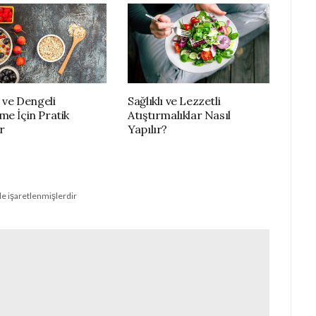
ı ve Dengeli
Sağlıklı ve Lezzetli
me İçin Pratik
Atıştırmalıklar Nasıl
r
Yapılır?
le işaretlenmişlerdir