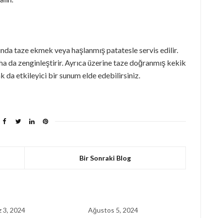
ında taze ekmek veya haşlanmış patatesle servis edilir.
 da zenginleştirir. Ayrıca üzerine taze doğranmış kekik
 da etkileyici bir sunum elde edebilirsiniz.
Bir Sonraki Blog
 3, 2024
Ağustos 5, 2024