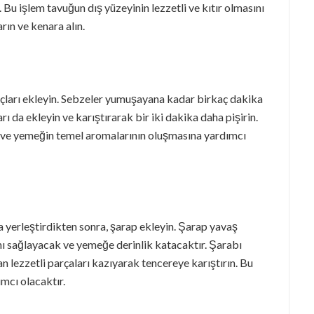
n. Bu işlem tavuğun dış yüzeyinin lezzetli ve kıtır olmasını
rın ve kenara alın.
çları ekleyin. Sebzeler yumuşayana kadar birkaç dakika
 da ekleyin ve karıştırarak bir iki dakika daha pişirin.
a ve yemeğin temel aromalarının oluşmasına yardımcı
a yerleştirdikten sonra, şarap ekleyin. Şarap yavaş
ı sağlayacak ve yemeğe derinlik katacaktır. Şarabı
 lezzetli parçaları kazıyarak tencereye karıştırın. Bu
mcı olacaktır.