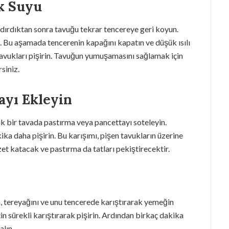
uk Suyu
ndırdıktan sonra tavuğu tekrar tencereye geri koyun.
. Bu aşamada tencerenin kapağını kapatın ve düşük ısılı
tavukları pişirin. Tavuğun yumuşamasını sağlamak için
siniz.
ayı Ekleyin
 bir tavada pastırma veya pancettayı soteleyin.
ka daha pişirin. Bu karışımı, pişen tavukların üzerine
et katacak ve pastırma da tatları pekiştirecektir.
 tereyağını ve unu tencerede karıştırarak yemeğin
n sürekli karıştırarak pişirin. Ardından birkaç dakika
alın.