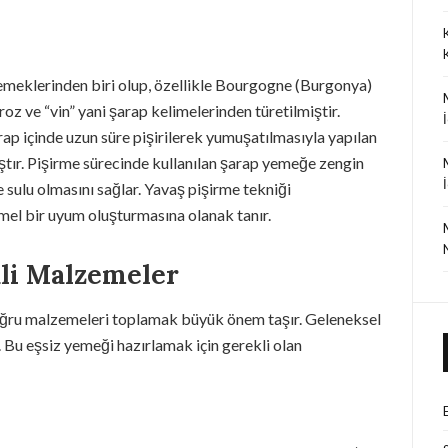
emeklerinden biri olup, özellikle Bourgogne (Burgonya)
oroz ve “vin” yani şarap kelimelerinden türetilmiştir.
rap içinde uzun süre pişirilerek yumuşatılmasıyla yapılan
tır. Pişirme sürecinde kullanılan şarap yemeğe zengin
 sulu olmasını sağlar. Yavaş pişirme tekniği
el bir uyum oluşturmasına olanak tanır.
kli Malzemeler
ğru malzemeleri toplamak büyük önem taşır. Geleneksel
r. Bu eşsiz yemeği hazırlamak için gerekli olan