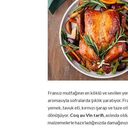
Fransız mutfağının en köklü ve sevilen ye
aromasıyla sofralarda şıklık yaratıyor. Fr
yemek, tavuk eti, kırmızı şarap ve taze otl
dönüşüyor.
Coq au Vin tarifi
, aslında old
malzemelerle hazırladığınızda damağınızd