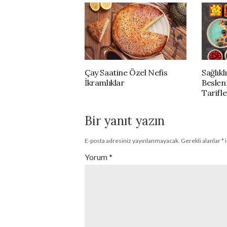
Çay Saatine Özel Nefis
Sağlıkl
İkramlıklar
Beslen
Tarifle
Bir yanıt yazın
E-posta adresiniz yayınlanmayacak.
Gerekli alanlar
*
i
Yorum
*