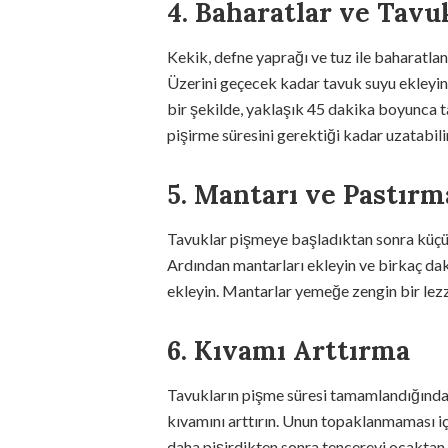
4. Baharatlar ve Tav
Kekik, defne yaprağı ve tuz ile baharatla
Üzerini geçecek kadar tavuk suyu ekleyin
bir şekilde, yaklaşık 45 dakika boyunca 
pişirme süresini gerektiği kadar uzatabilir
5. Mantarı ve Pastırm
Tavuklar pişmeye başladıktan sonra küçük
Ardından mantarları ekleyin ve birkaç daki
ekleyin. Mantarlar yemeğe zengin bir lezz
6. Kıvamı Arttırma
Tavukların pişme süresi tamamlandığında,
kıvamını arttırın. Unun topaklanmaması içi
daha pişirdikten sonra tencereyi ocaktan 