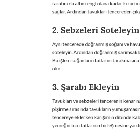
tarafını da altın rengi olana kadar kızartı
sağlar. Ardından tavukları tencereden çıka
2. Sebzeleri Soteleyin
Aynı tencerede doğranmış soğanı ve havu
soteleyin. Ardından doğranmış sarımsakları
Bu işlem soğanların tatlarını bırakmasın
olur.
3. Şarabı Ekleyin
Tavukları ve sebzeleri tencerenin kenarın
pişirme sırasında tavukların yumuşamasın
tencereye eklerken karışımın dibinde kalan
yemeğin tüm tatlarının birleşmesine yardı