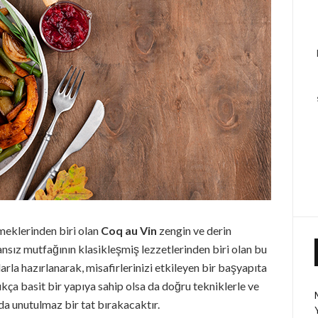
meklerinden biri olan
Coq au Vin
zengin ve derin
ansız mutfağının klasikleşmiş lezzetlerinden biri olan bu
arla hazırlanarak, misafirlerinizi etkileyen bir başyapıta
ukça basit bir yapıya sahip olsa da doğru tekniklerle ve
a unutulmaz bir tat bırakacaktır.