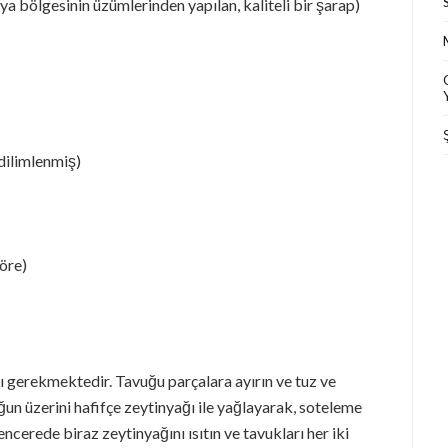
a bölgesinin üzümlerinden yapılan, kaliteli bir şarap)
dilimlenmiş)
öre)
ı gerekmektedir. Tavuğu parçalara ayırın ve tuz ve
un üzerini hafifçe zeytinyağı ile yağlayarak, soteleme
ncerede biraz zeytinyağını ısıtın ve tavukları her iki